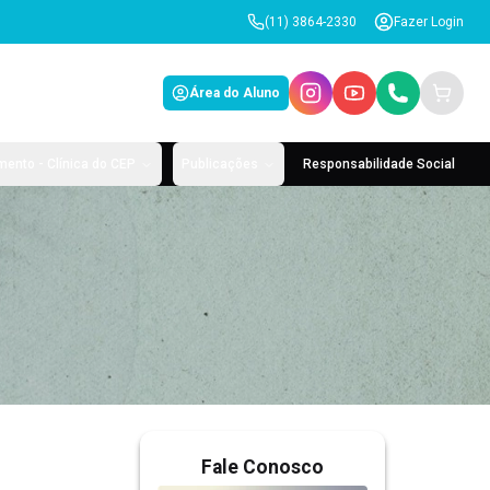
(11) 3864-2330
Fazer Login
Área do Aluno
ento - Clínica do CEP
Publicações
Responsabilidade Social
Fale Conosco