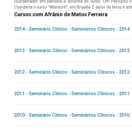
coordenador em parceria e docente do curso "Um Percurso na 
Coordena o curso "Winnicott", em Brasília. É autor de livros e ar
Cursos com
Afrânio de Matos Ferreira
2014
-
Seminário Clínico
-
Seminários Clínicos - 2014
2013
-
Seminário Clínico
-
Seminários Clínicos - 2013
2012
-
Seminário Clínico
-
Seminários Clínicos - 2012
2011
-
Seminário Clínico
-
Seminários Clínicos - 2011
2010
-
Seminário Clínico
-
Seminários Clínicos - 2010