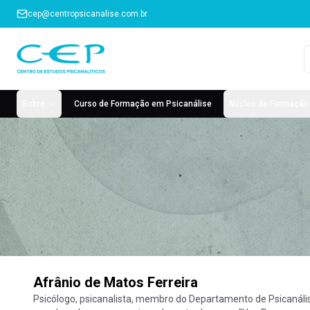
cep@centropsicanalise.com.br
Sobre
Curso de Formação em Psicanálise
Núcleo de Formação 
Afrânio de Matos Ferreira
Psicólogo, psicanalista, membro do Departamento de Psicanális