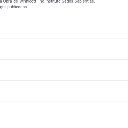
Obra de Winnicott", no Instituto Sedes Sapientiae.
tigos publicados.