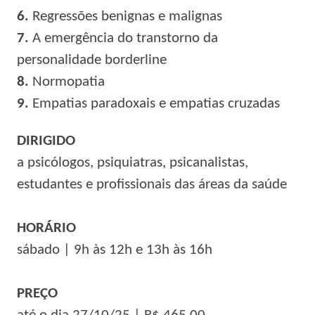
6.
Regressões benignas e malignas
7.
A emergência do transtorno da
personalidade borderline
8.
Normopatia
9.
Empatias paradoxais e empatias cruzadas
DIRIGIDO
a psicólogos, psiquiatras, psicanalistas,
estudantes e profissionais das áreas da saúde
HORÁRIO
sábado
| 9
h às 12h e 13h às 16h
PREÇO