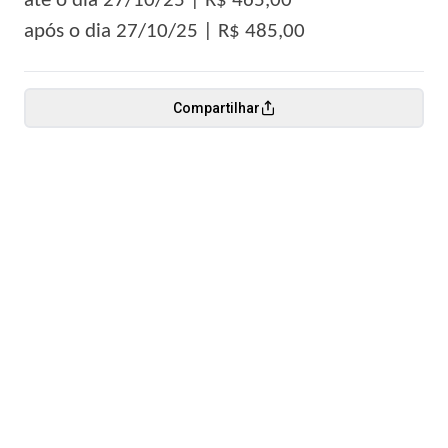
até o dia 27/10/25 | R$ 465,00
após o dia 27/10/25 | R$ 485,00
Compartilhar