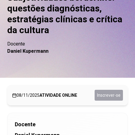
questões diagnósticas,
estratégias clínicas e crítica
da cultura
Docente
Daniel Kupermann
08/11/2025
ATIVIDADE ONLINE
Inscrever-se
Docente