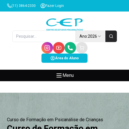
(11) 3864-2330
Fazer Login
Ano:
2026
Área do Aluno
Menu
Curso de Formação em Psicanálise de Crianças
Curso de Formação em