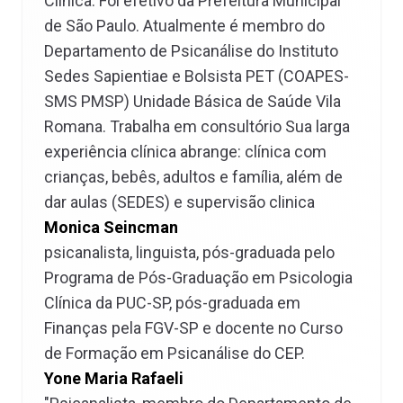
Clínica. Foi efetivo da Prefeitura Municipal
de São Paulo. Atualmente é membro do
Departamento de Psicanálise do Instituto
Sedes Sapientiae e Bolsista PET (COAPES-
SMS PMSP) Unidade Básica de Saúde Vila
Romana. Trabalha em consultório Sua larga
experiência clínica abrange: clínica com
crianças, bebês, adultos e família, além de
dar aulas (SEDES) e supervisão clinica
Monica Seincman
psicanalista, linguista, pós-graduada pelo
Programa de Pós-Graduação em Psicologia
Clínica da PUC-SP, pós-graduada em
Finanças pela FGV-SP e docente no Curso
de Formação em Psicanálise do CEP.
Yone Maria Rafaeli