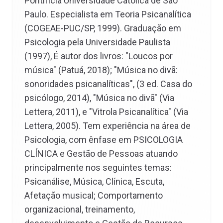
Pontifícia Universidade Católica de São
Paulo. Especialista em Teoria Psicanalítica
(COGEAE-PUC/SP, 1999). Graduação em
Psicologia pela Universidade Paulista
(1997), É autor dos livros: "Loucos por
música" (Patuá, 2018); "Música no divã:
sonoridades psicanalíticas", (3 ed. Casa do
psicólogo, 2014), "Música no divã" (Via
Lettera, 2011), e "Vitrola Psicanalítica" (Via
Lettera, 2005). Tem experiência na área de
Psicologia, com ênfase em PSICOLOGIA
CLÍNICA e Gestão de Pessoas atuando
principalmente nos seguintes temas:
Psicanálise, Música, Clínica, Escuta,
Afetação musical; Comportamento
organizacional, treinamento,