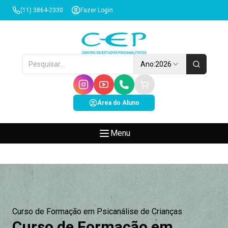
(11) 3864-2330
Fazer Login
Ano:
2026
Área do Aluno
Menu
Curso de Formação em Psicanálise de Crianças
Curso de Formação em