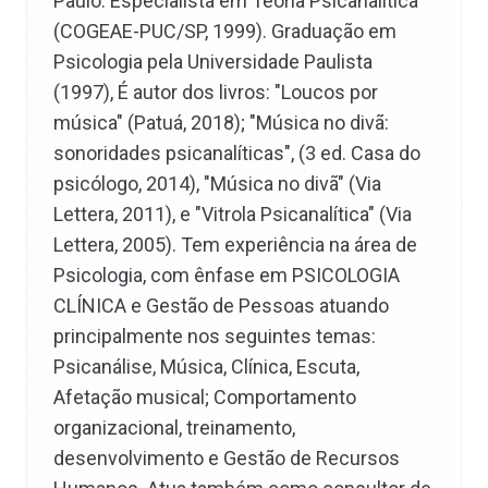
Paulo. Especialista em Teoria Psicanalítica
(COGEAE-PUC/SP, 1999). Graduação em
Psicologia pela Universidade Paulista
(1997), É autor dos livros: "Loucos por
música" (Patuá, 2018); "Música no divã:
sonoridades psicanalíticas", (3 ed. Casa do
psicólogo, 2014), "Música no divã" (Via
Lettera, 2011), e "Vitrola Psicanalítica" (Via
Lettera, 2005). Tem experiência na área de
Psicologia, com ênfase em PSICOLOGIA
CLÍNICA e Gestão de Pessoas atuando
principalmente nos seguintes temas:
Psicanálise, Música, Clínica, Escuta,
Afetação musical; Comportamento
organizacional, treinamento,
desenvolvimento e Gestão de Recursos