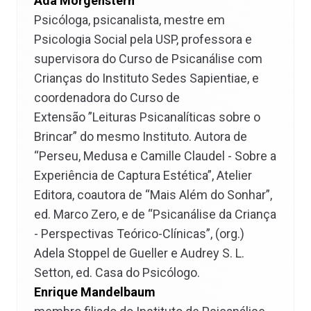
Ada Morgenstern
Psicóloga, psicanalista, mestre em
Psicologia Social pela USP, professora e
supervisora do Curso de Psicanálise com
Crianças do Instituto Sedes Sapientiae, e
coordenadora do Curso de
Extensão ”Leituras Psicanalíticas sobre o
Brincar” do mesmo Instituto. Autora de
“Perseu, Medusa e Camille Claudel - Sobre a
Experiência de Captura Estética”, Atelier
Editora, coautora de “Mais Além do Sonhar”,
ed. Marco Zero, e de “Psicanálise da Criança
- Perspectivas Teórico-Clínicas”, (org.)
Adela Stoppel de Gueller e Audrey S. L.
Setton, ed. Casa do Psicólogo.
Enrique Mandelbaum