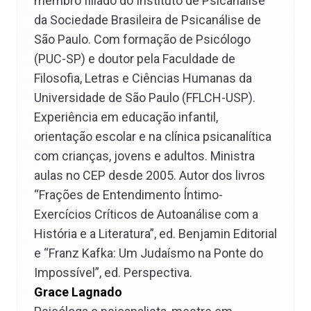
membro filiado do Instituto de Psicanálise
da Sociedade Brasileira de Psicanálise de
São Paulo. Com formação de Psicólogo
(PUC-SP) e doutor pela Faculdade de
Filosofia, Letras e Ciências Humanas da
Universidade de São Paulo (FFLCH-USP).
Experiência em educação infantil,
orientação escolar e na clínica psicanalítica
com crianças, jovens e adultos. Ministra
aulas no CEP desde 2005. Autor dos livros
“Frações de Entendimento Íntimo-
Exercícios Críticos de Autoanálise com a
História e a Literatura”, ed. Benjamin Editorial
e “Franz Kafka: Um Judaísmo na Ponte do
Impossível”, ed. Perspectiva.
Grace Lagnado