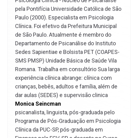
Psicologia Clínica - Núcleo de Psicanálise
pela Pontifícia Universidade Católica de São
Paulo (2000). Especialista em Psicologia
Clínica. Foi efetivo da Prefeitura Municipal
de São Paulo. Atualmente é membro do
Departamento de Psicanálise do Instituto
Sedes Sapientiae e Bolsista PET (COAPES-
SMS PMSP) Unidade Básica de Saúde Vila
Romana. Trabalha em consultório Sua larga
experiência clínica abrange: clínica com
crianças, bebês, adultos e família, além de
dar aulas (SEDES) e supervisão clinica
Monica Seincman
psicanalista, linguista, pós-graduada pelo
Programa de Pós-Graduação em Psicologia
Clínica da PUC-SP, pós-graduada em