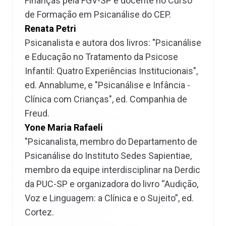
Finanças pela FGV-SP e docente no Curso
de Formação em Psicanálise do CEP.
Renata Petri
Psicanalista e autora dos livros: "Psicanálise
e Educação no Tratamento da Psicose
Infantil: Quatro Experiências Institucionais",
ed. Annablume, e "Psicanálise e Infância -
Clínica com Crianças", ed. Companhia de
Freud.
Yone Maria Rafaeli
"Psicanalista, membro do Departamento de
Psicanálise do Instituto Sedes Sapientiae,
membro da equipe interdisciplinar na Derdic
da PUC-SP e organizadora do livro “Audição,
Voz e Linguagem: a Clínica e o Sujeito”, ed.
Cortez.