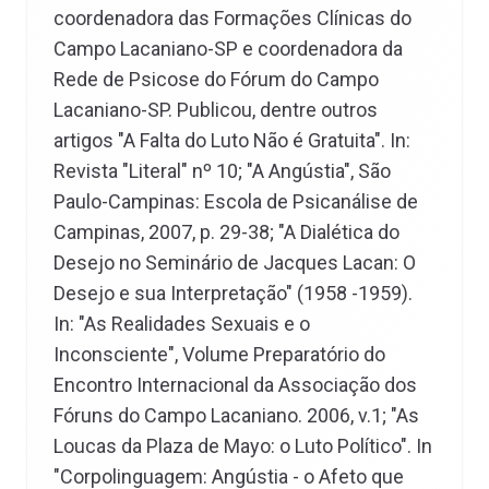
coordenadora das Formações Clínicas do
Campo Lacaniano-SP e coordenadora da
Rede de Psicose do Fórum do Campo
Lacaniano-SP. Publicou, dentre outros
artigos "A Falta do Luto Não é Gratuita". In:
Revista "Literal" nº 10; "A Angústia", São
Paulo-Campinas: Escola de Psicanálise de
Campinas, 2007, p. 29-38; "A Dialética do
Desejo no Seminário de Jacques Lacan: O
Desejo e sua Interpretação" (1958 -1959).
In: "As Realidades Sexuais e o
Inconsciente", Volume Preparatório do
Encontro Internacional da Associação dos
Fóruns do Campo Lacaniano. 2006, v.1; "As
Loucas da Plaza de Mayo: o Luto Político". In
"Corpolinguagem: Angústia - o Afeto que