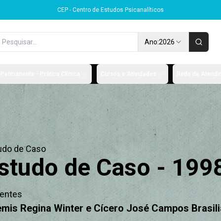
CEP - Centro de Estudos Psicanalíticos
Ano:
2026
Permanente - Prática Clínica
Cursos e Atividades
Rede de Atendim
udo de Caso
studo de Caso - 199
entes
mis Regina Winter e Cícero José Campos Brasil