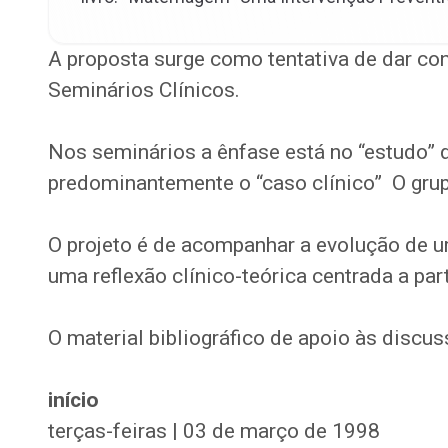
A proposta surge como tentativa de dar c
Seminários Clínicos.
Nos seminários a ênfase está no “estudo” 
predominantemente o “caso clínico”
O gru
O projeto é de acompanhar a evolução de
uma reflexão clínico-teórica centrada a part
O material bibliográfico de apoio às discu
início
terças-feiras | 03 de março de 1998