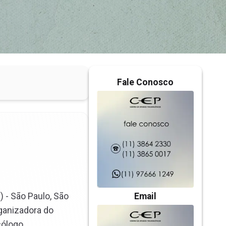
Fale Conosco
) - São Paulo, São
Email
rganizadora do
cólogo