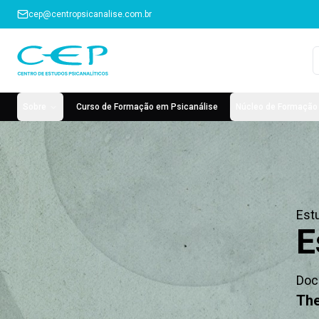
cep@centropsicanalise.com.br
Sobre
Curso de Formação em Psicanálise
Núcleo de Formação 
Est
E
Doc
The