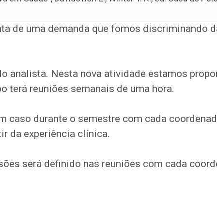
onta de uma demanda que fomos discriminando d
do analista. Nesta nova atividade estamos propo
po terá reuniões semanais de uma hora.
 um caso durante o semestre com cada coordena
ir da experiência clínica.
ssões será definido nas reuniões com cada coord