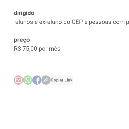
dirigido
alunos e ex-aluno do CEP e pessoas com pr
preço
R$ 75,00 por mês
Copiar Link