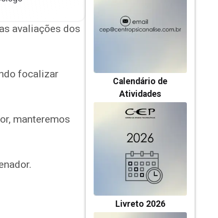
as avaliações dos
ndo focalizar
Calendário de
Atividades
dor, manteremos
enador.
Livreto 2026