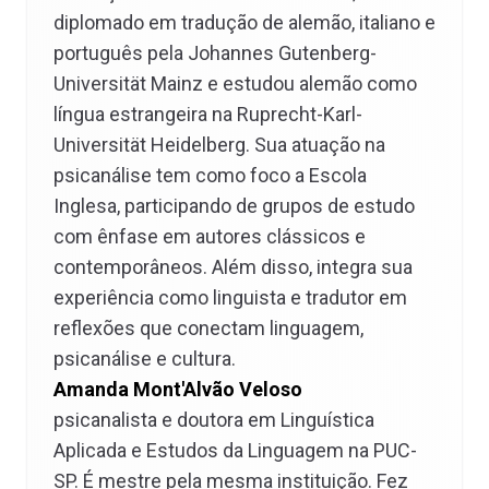
diplomado em tradução de alemão, italiano e
português pela Johannes Gutenberg-
Universität Mainz e estudou alemão como
língua estrangeira na Ruprecht-Karl-
Universität Heidelberg. Sua atuação na
psicanálise tem como foco a Escola
Inglesa, participando de grupos de estudo
com ênfase em autores clássicos e
contemporâneos. Além disso, integra sua
experiência como linguista e tradutor em
reflexões que conectam linguagem,
psicanálise e cultura.
Amanda Mont'Alvão Veloso
psicanalista e doutora em Linguística
Aplicada e Estudos da Linguagem na PUC-
SP. É mestre pela mesma instituição. Fez