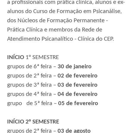
a profissionais com prática clínica, alunos e ex-
alunos do Curso de Formação em Psicanálise,
dos Núcleos de Formação Permanente -
Prática Clínica e membros da Rede de
Atendimento Psicanalítico - Clínica do CEP.
INÍCIO
1° SEMESTRE
grupos de 6ª feira –
30 de janeiro
grupos de 2ª feira –
02 de fevereiro
grupos de 3ª feira –
03 de fevereiro
grupos de 4ª feira –
04 de fevereiro
grupo
de 5ª feira –
05 de fevereiro
INÍCIO 2° SEMESTRE
grupos de 2ª feira –
03 de agosto