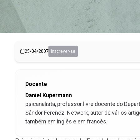
25/04/2007
Inscrever-se
Docente
Daniel Kupermann
psicanalista, professor livre docente do Depar
Sándor Ferenczi Network, autor de vários artig
também em inglês e em francês.