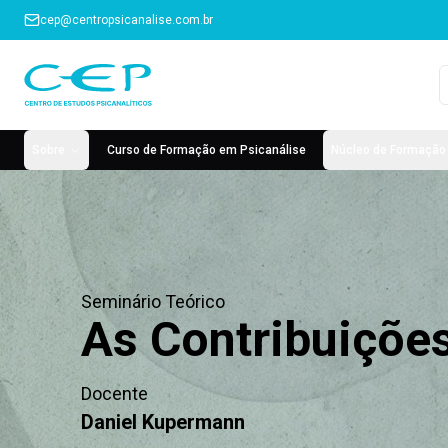
cep@centropsicanalise.com.br
Sobre
Curso de Formação em Psicanálise
Núcleo de Formação 
Seminário Teórico
As Contribuições
Docente
Daniel Kupermann