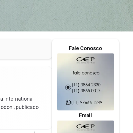
Fale Conosco
a International
godoni, publicado
Email