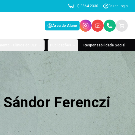
(11) 3864-2330
Fazer Login
Área do Aluno
ento - Clínica do CEP
Publicações
Responsabilidade Social
e Sándor Ferenczi