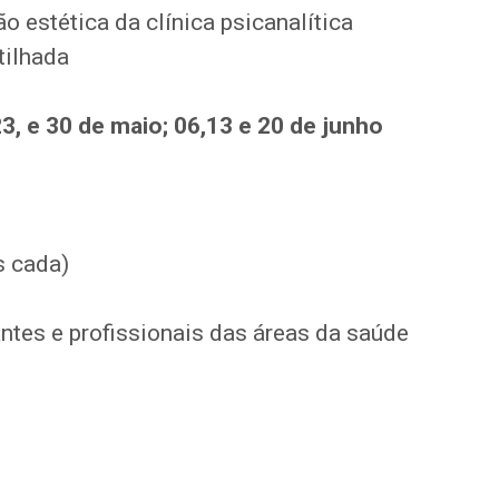
o estética da clínica psicanalítica
tilhada
 23, e 30 de maio; 06,13 e 20 de junho
s cada)
antes e profissionais das áreas da saúde