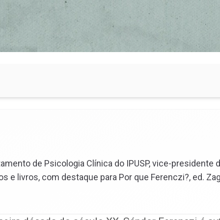
tamento de Psicologia Clínica do IPUSP, vice-presidente d
os e livros, com destaque para Por que Ferenczi?, ed. Za