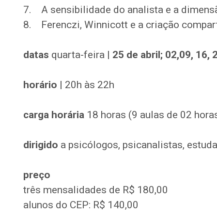
7. A sensibilidade do analista e a dimensã
8. Ferenczi, Winnicott e a criação compar
datas
quarta-feira |
25 de abril; 02,09, 16,
horário
| 20h às 22h
carga horária
18 horas (9 aulas de 02 hora
dirigido
a psicólogos, psicanalistas, estud
preço
três mensalidades de R$ 180,00
alunos do CEP: R$ 140,00