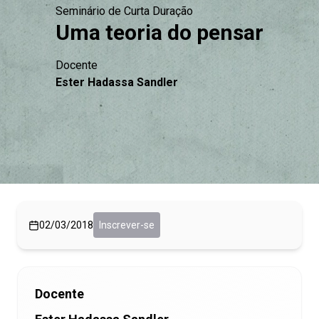
Seminário de Curta Duração
Uma teoria do pensar
Docente
Ester Hadassa Sandler
02/03/2018
Inscrever-se
Docente