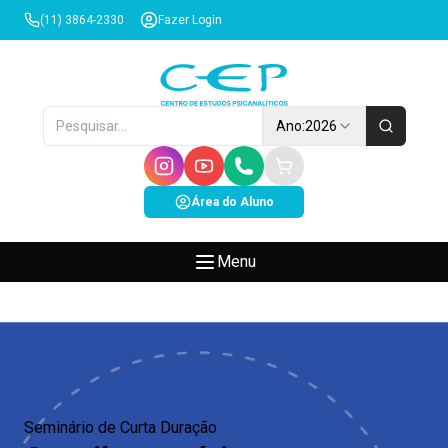
(11) 3864-2330
Fazer Login
Ano:
2026
Área do Aluno
Menu
Seminário de Curta Duração