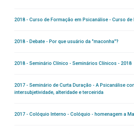
2018
-
Curso de Formação em Psicanálise
-
Curso de 
2018
-
Debate
-
Por que usuário da "maconha"?
2018
-
Seminário Clínico
-
Seminários Clínicos - 2018
2017
-
Seminário de Curta Duração
-
A Psicanálise co
intersubjetividade, alteridade e terceirida
2017
-
Colóquio Interno
-
Colóquio - homenagem a Man