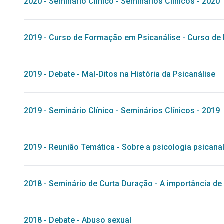
2020
-
Seminário Clínico
-
Seminários Clínicos - 2020
2019
-
Curso de Formação em Psicanálise
-
Curso de 
2019
-
Debate
-
Mal-Ditos na História da Psicanálise
2019
-
Seminário Clínico
-
Seminários Clínicos - 2019
2019
-
Reunião Temática
-
Sobre a psicologia psicanal
2018
-
Seminário de Curta Duração
-
A importância de
2018
-
Debate
-
Abuso sexual