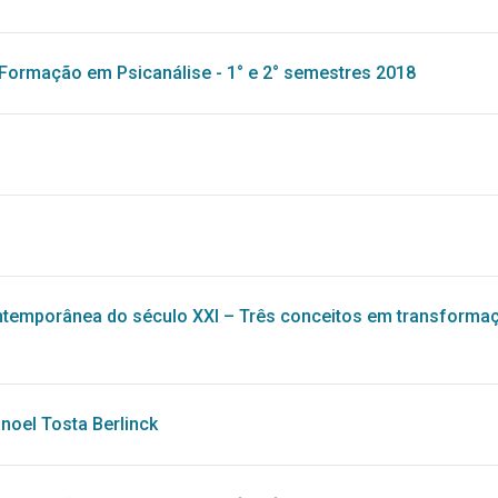
Formação em Psicanálise - 1° e 2° semestres 2018
ntemporânea do século XXI – Três conceitos em transforma
oel Tosta Berlinck