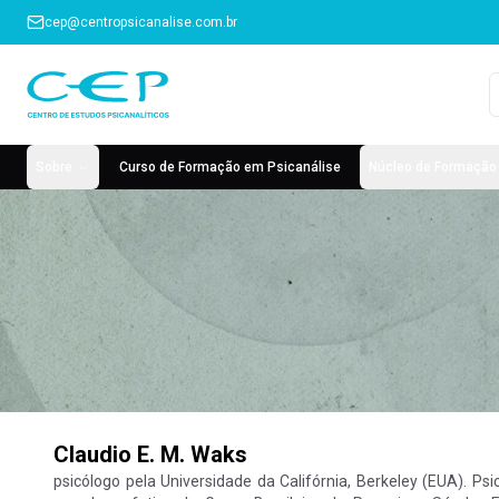
cep@centropsicanalise.com.br
Sobre
Curso de Formação em Psicanálise
Núcleo de Formação 
Claudio E. M. Waks
psicólogo pela Universidade da Califórnia, Berkeley (EUA). Psi