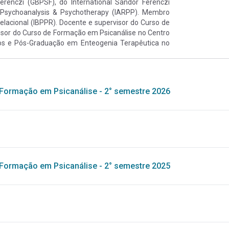
renczi (GBPSF), do International Sándor Ferenczi
al Psychoanalysis & Psychotherapy (IARPP). Membro
 Relacional (IBPPR). Docente e supervisor do Curso de
isor do Curso de Formação em Psicanálise no Centro
eros e Pós-Graduação em Enteogenia Terapêutica no
Formação em Psicanálise - 2° semestre 2026
Formação em Psicanálise - 2° semestre 2025