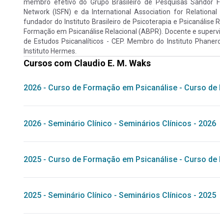
membro efetivo do Grupo Brasileiro de Pesquisas Sándor Fe
Network (ISFN) e da International Association for Relation
fundador do Instituto Brasileiro de Psicoterapia e Psicanálise
Formação em Psicanálise Relacional (ABPR). Docente e superv
de Estudos Psicanalíticos - CEP. Membro do Instituto Phan
Instituto Hermes.
Cursos com
Claudio E. M. Waks
2026
-
Curso de Formação em Psicanálise
-
Curso de 
2026
-
Seminário Clínico
-
Seminários Clínicos - 2026
2025
-
Curso de Formação em Psicanálise
-
Curso de 
2025
-
Seminário Clínico
-
Seminários Clínicos - 2025