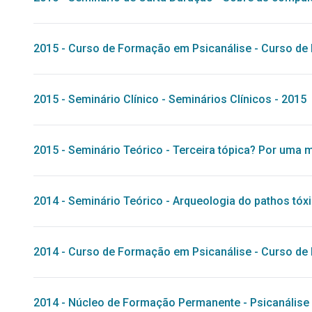
2015
-
Curso de Formação em Psicanálise
-
Curso de 
2015
-
Seminário Clínico
-
Seminários Clínicos - 2015
2015
-
Seminário Teórico
-
Terceira tópica? Por uma 
2014
-
Seminário Teórico
-
Arqueologia do pathos tóx
2014
-
Curso de Formação em Psicanálise
-
Curso de 
2014
-
Núcleo de Formação Permanente - Psicanálise