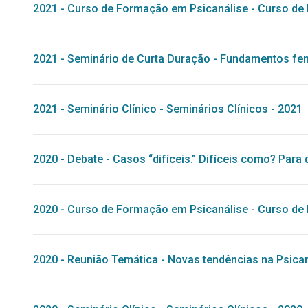
2021
-
Curso de Formação em Psicanálise
-
Curso de 
2021
-
Seminário de Curta Duração
-
Fundamentos feno
2021
-
Seminário Clínico
-
Seminários Clínicos - 2021
2020
-
Debate
-
Casos “difíceis.” Difíceis como? Par
2020
-
Curso de Formação em Psicanálise
-
Curso de 
2020
-
Reunião Temática
-
Novas tendências na Psican