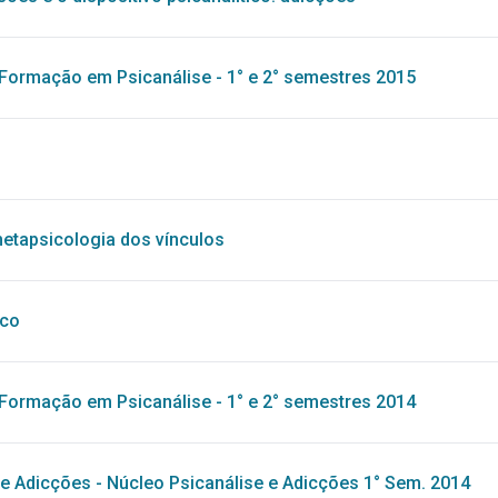
Formação em Psicanálise - 1° e 2° semestres 2015
metapsicologia dos vínculos
ico
Formação em Psicanálise - 1° e 2° semestres 2014
 e Adicções
-
Núcleo Psicanálise e Adicções 1° Sem. 2014