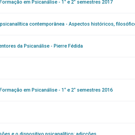
Formação em Psicanálise - 1° e 2° semestres 2017
 psicanalítica contemporânea - Aspectos históricos, filosófi
entores da Psicanálise - Pierre Fédida
Formação em Psicanálise - 1° e 2° semestres 2016
ões e o dispositivo psicanalítico: adicções