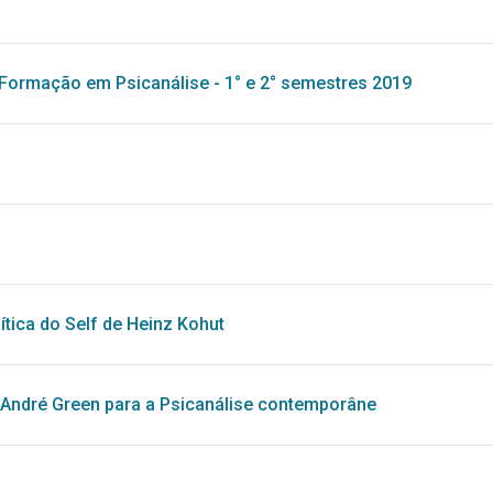
Formação em Psicanálise - 1° e 2° semestres 2019
ítica do Self de Heinz Kohut
 André Green para a Psicanálise contemporâne