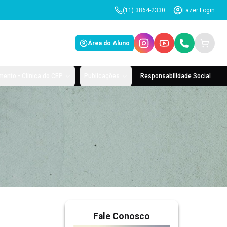
(11) 3864-2330
Fazer Login
Área do Aluno
ento - Clínica do CEP
Publicações
Responsabilidade Social
Fale Conosco