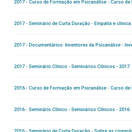
2017
-
Curso de Formação em Psicanálise
-
Curso de 
2017
-
Seminário de Curta Duração
-
Empatia e clínica
2017
-
Documentários: Inventores da Psicanálise
-
Inv
2017
-
Seminário Clínico
-
Seminários Clínicos - 2017
2016
-
Curso de Formação em Psicanálise
-
Curso de 
2016
-
Seminário Clínico
-
Seminários Clínicos - 2016
2016
-
Seminário de Curta Duração
-
Sobre as compuls