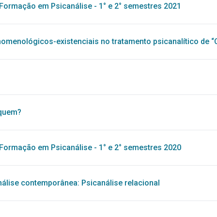
Formação em Psicanálise - 1° e 2° semestres 2021
menológicos-existenciais no tratamento psicanalítico de “
a quem?
Formação em Psicanálise - 1° e 2° semestres 2020
álise contemporânea: Psicanálise relacional