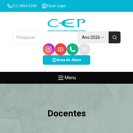
(11) 3864-2330
Fazer Login
Ano:
2026
Área do Aluno
Menu
Docentes