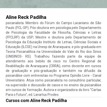
Aline Reck Padilha
psicanalista. Membro do Fórum do Campo Lacaniano de São
Paulo (FCL-SP). Pós-doutora em psicologia pelo Departamento
de Psicologia da Faculdade de Filosofia, Ciências e Letras
(FFCLRP) da USP; Mestre e doutora pelo Departamento de
Psicologia da Educação Instituto de Letras, Ciências Sociais e
Educação (ILCSE) na Unesp de Araraquara; e pós-graduada em
Teoria Psicanalítica na Universidade do Vale do Rio dos Sinos
(UNISINOS- RS). Trabalhou fazendo parte da equipe de
atendimento aos bebês de risco no Centro Regional de
Reabilitação de Araraquara (CRRA), como docente em cursos
de graduação e pós-graduação e também na difusão da
psicanálise com entrevistas no Programa Opinião Livre - Canal
Universitário. Atua como psicanalista no consultório particular,
na supervisão e discussão de casos e no ensino da psicanálise
em cursos de formação. Autora e organizadora do livro "Cartas
Para o Futuro", ed. Lavartus Prodeo.
Cursos com
Aline Reck Padilha